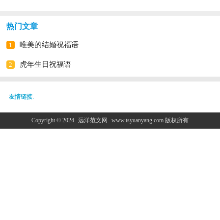
热门文章
唯美的结婚祝福语
1
虎年生日祝福语
2
友情链接
:
Copyright © 2024
远洋范文网
www.tsyuanyang.com 版权所有