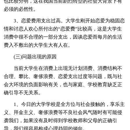
也比较分明，这在我国当前剧烈转型的社会大背景下有
必须的必然性。
3、恋爱费用支出过高。大学生刚开始恋爱为稳固恋
情和讨恋人欢心所付出的“恋爱费”比较高，这是大学生
消费中很不合理的一部分支出，因谈恋爱而每月的生活
费入不敷出的大学生大有人在。
(三)问题出现的原因
当前大学生在消费上出现无计划消费、消费结构不
合理、攀比、奢侈浪费、恋爱支出过度等问题，既与社
会大环境的负面影响有关，也与家庭、学校教育缺乏正
确引导不无关系。
1、今日的大学学校是全方位与社会接触的，享乐主
义、拜金主义、奢侈浪费等不良社会风气随时有可能侵
袭我们，如果没有及时得到学校教师和父母的正确引
导，我们很容易构成心理趋同的倾向。