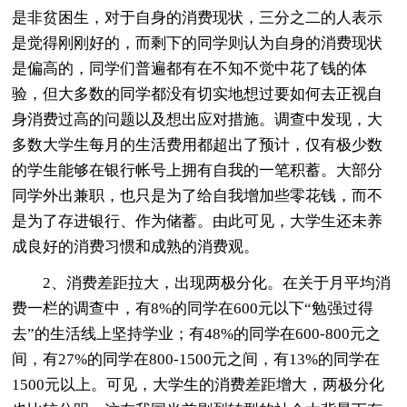
是非贫困生，对于自身的消费现状，三分之二的人表示
是觉得刚刚好的，而剩下的同学则认为自身的消费现状
是偏高的，同学们普遍都有在不知不觉中花了钱的体
验，但大多数的同学都没有切实地想过要如何去正视自
身消费过高的问题以及想出应对措施。调查中发现，大
多数大学生每月的生活费用都超出了预计，仅有极少数
的学生能够在银行帐号上拥有自我的一笔积蓄。大部分
同学外出兼职，也只是为了给自我增加些零花钱，而不
是为了存进银行、作为储蓄。由此可见，大学生还未养
成良好的消费习惯和成熟的消费观。
2、消费差距拉大，出现两极分化。在关于月平均消
费一栏的调查中，有8%的同学在600元以下“勉强过得
去”的生活线上坚持学业；有48%的同学在600-800元之
间，有27%的同学在800-1500元之间，有13%的同学在
1500元以上。可见，大学生的消费差距增大，两极分化