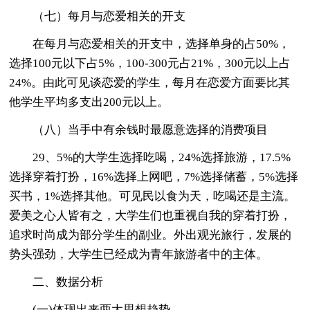
（七）每月与恋爱相关的开支
在每月与恋爱相关的开支中，选择单身的占50%，
选择100元以下占5%，100-300元占21%，300元以上占
24%。由此可见谈恋爱的学生，每月在恋爱方面要比其
他学生平均多支出200元以上。
（八）当手中有余钱时最愿意选择的消费项目
29、5%的大学生选择吃喝，24%选择旅游，17.5%
选择穿着打扮，16%选择上网吧，7%选择储蓄，5%选择
买书，1%选择其他。可见民以食为天，吃喝还是主流。
爱美之心人皆有之，大学生们也重视自我的穿着打扮，
追求时尚成为部分学生的副业。外出观光旅行，发展的
势头强劲，大学生已经成为青年旅游者中的主体。
二、数据分析
(一)体现出来两大思想趋势