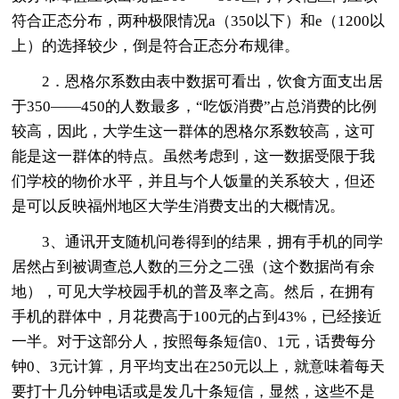
符合正态分布，两种极限情况a（350以下）和e（1200以
上）的选择较少，倒是符合正态分布规律。
2．恩格尔系数由表中数据可看出，饮食方面支出居
于350――450的人数最多，“吃饭消费”占总消费的比例
较高，因此，大学生这一群体的恩格尔系数较高，这可
能是这一群体的特点。虽然考虑到，这一数据受限于我
们学校的物价水平，并且与个人饭量的关系较大，但还
是可以反映福州地区大学生消费支出的大概情况。
3、通讯开支随机问卷得到的结果，拥有手机的同学
居然占到被调查总人数的三分之二强（这个数据尚有余
地），可见大学校园手机的普及率之高。然后，在拥有
手机的群体中，月花费高于100元的占到43%，已经接近
一半。对于这部分人，按照每条短信0、1元，话费每分
钟0、3元计算，月平均支出在250元以上，就意味着每天
要打十几分钟电话或是发几十条短信，显然，这些不是