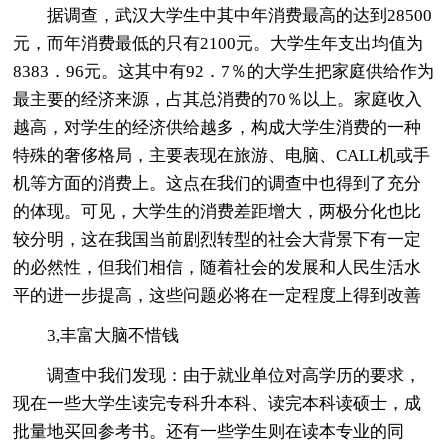
据调查，武汉大学生中其中年消费最高的达到28500
元，而年消费最低的只有2100元。大学生年支出均值为
8383．96元。这其中有92．7％的大学生把家庭供给作为
最主要的经济来源，占其总消费的70％以上。家庭收入
越高，对学生的经济供给越多，构成大学生消费的一种
特殊的奢侈格局，主要表现在旅游、电脑、CALL机或手
机等方面的消费上。这点在我们的调查中也得到了充分
的体现。可见，大学生的消费差距增大，两极分化也比
较分明，这在我国当前剧烈转型的社会大背景下有一定
的必然性，但我们相信，随着社会的发展和人民生活水
平的进一步提高，这些问题必将在一定程度上得到改善
3,丰富大脑不惜钱
调查中我们发现：由于就业单位对高学历的要求，
现在一些大学生读完专科升本科、读完本科读硕士，成
批量地买回参考书。还有一些学生则在读本专业的同