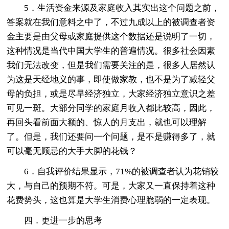
5．生活资金来源及家庭收入其实出这个问题之前，
答案就在我们意料之中了，不过九成以上的被调查者资
金主要是由父母或家庭提供这个数据还是说明了一切，
这种情况是当代中国大学生的普遍情况。很多社会因素
我们无法改变，但是我们需要关注的是，很多人居然认
为这是天经地义的事，即使做家教，也不是为了减轻父
母的负担，或是尽早经济独立，大家经济独立意识之差
可见一斑。大部分同学的家庭月收入都比较高，因此，
再回头看前面大额的、惊人的月支出，就也可以理解
了。但是，我们还要问一个问题，是不是赚得多了，就
可以毫无顾忌的大手大脚的花钱？
6．自我评价结果显示，71%的被调查者认为花销较
大，与自己的预期不符。可是，大家又一直保持着这种
花费势头，这也算是大学生消费心理脆弱的一定表现。
四．更进一步的思考