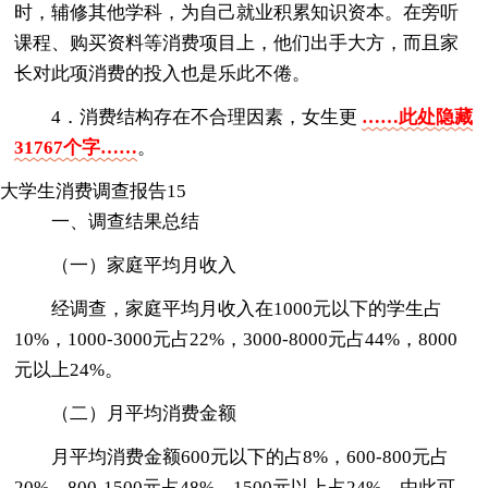
时，辅修其他学科，为自己就业积累知识资本。在旁听
课程、购买资料等消费项目上，他们出手大方，而且家
长对此项消费的投入也是乐此不倦。
4．消费结构存在不合理因素，女生更
……此处隐藏
31767个字……
。
大学生消费调查报告15
一、调查结果总结
（一）家庭平均月收入
经调查，家庭平均月收入在1000元以下的学生占
10%，1000-3000元占22%，3000-8000元占44%，8000
元以上24%。
（二）月平均消费金额
月平均消费金额600元以下的占8%，600-800元占
20%，800-1500元占48%，1500元以上占24%。由此可