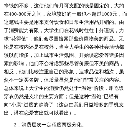
挣钱的不多，这使他们每月可支配的钱是固定的，大约
在400-800元之间，家境较好的一般也不超过1000元，而
这笔钱主要是用来支付饮食和日常生活用品开销的。由
于消费能力有限，大学生们在花钱时往往十分谨慎，力
求“花得值”，他们会尽量搜索那些价廉物美的商品。无
论是在校内还是在校外，当今大学生的各种社会活动都
较以前增多，加上城市生活氛围、开始谈恋爱等诸多因
素的影响，他们不会考虑那些尽管价廉但不美的商品，
相反，他们比较注重自己的形象，追求品位和档次，虽
然不一定买名牌，但质量显然是他们非常关注的内容。
总体来说上大学生的消费仍然处于“温饱”阶段，即吃饭
穿衣仍然是支出的主要方面；但是这种“温饱”已经有
向“小康”过度的趋势了（这点由我们日益增多的手机支
出，潜在恋爱支出就可以看出）。
2．消费层次一定程度两极分化。