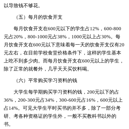
以导致钱不够花。
（五）每月的饮食开支
每月饮食开支在600元以下的学生占12%，600-800
元占20%，800-1000元占38%，1000元以上占30%。每
月饮食开支在600元以下意味着每一天的饮食开支仅有20
元左右，在目前学校食堂价格条件下，这样的学生基本
上吃不到多少肉。而每月饮食开支在600元以上的学生，
除了正常的就餐外，几乎天天买饮料喝。
（六）平常购买学习资料的钱
大学生每学期购买学习资料的钱，200元以下的占
36%，200-300元占34%，300-600元占16%，600元以上
占14%。可见大学生平时买书的并不多，除了一部分考
研、考各种资格证的学生外，一般不买教科书以外的
书。