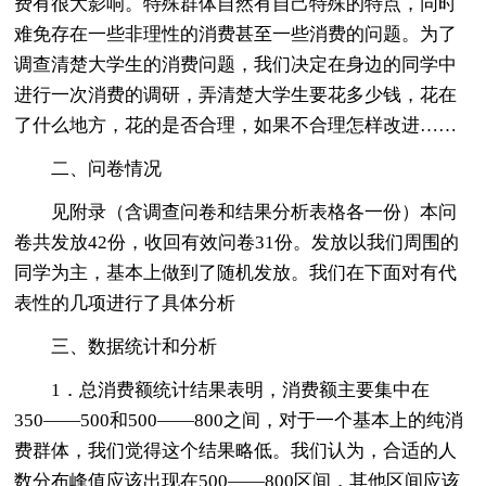
费有很大影响。特殊群体自然有自己特殊的特点，同时
难免存在一些非理性的消费甚至一些消费的问题。为了
调查清楚大学生的消费问题，我们决定在身边的同学中
进行一次消费的调研，弄清楚大学生要花多少钱，花在
了什么地方，花的是否合理，如果不合理怎样改进……
二、问卷情况
见附录（含调查问卷和结果分析表格各一份）本问
卷共发放42份，收回有效问卷31份。发放以我们周围的
同学为主，基本上做到了随机发放。我们在下面对有代
表性的几项进行了具体分析
三、数据统计和分析
1．总消费额统计结果表明，消费额主要集中在
350――500和500――800之间，对于一个基本上的纯消
费群体，我们觉得这个结果略低。我们认为，合适的人
数分布峰值应该出现在500――800区间，其他区间应该