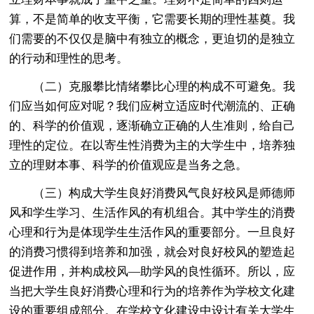
算，不是简单的收支平衡，它需要长期的理性基奠。我
们需要的不仅仅是脑中有独立的概念，更迫切的是独立
的行动和理性的思考。
（二）克服攀比情绪攀比心理的构成不可避免。我
们应当如何应对呢？我们应树立适应时代潮流的、正确
的、科学的价值观，逐渐确立正确的人生准则，给自己
理性的定位。在以寄生性消费为主的大学生中，培养独
立的理财本事、科学的价值观应是当务之急。
（三）构成大学生良好消费风气良好校风是师德师
风和学生学习、生活作风的有机组合。其中学生的消费
心理和行为是体现学生生活作风的重要部分。一旦良好
的消费习惯得到培养和加强，就会对良好校风的塑造起
促进作用，并构成校风—助学风的良性循环。所以，应
当把大学生良好消费心理和行为的培养作为学校文化建
设的重要组成部分。在学校文化建设中设计有关大学生