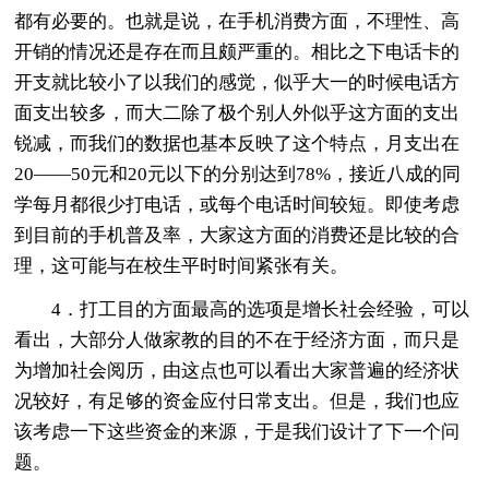
都有必要的。也就是说，在手机消费方面，不理性、高
开销的情况还是存在而且颇严重的。相比之下电话卡的
开支就比较小了以我们的感觉，似乎大一的时候电话方
面支出较多，而大二除了极个别人外似乎这方面的支出
锐减，而我们的数据也基本反映了这个特点，月支出在
20――50元和20元以下的分别达到78%，接近八成的同
学每月都很少打电话，或每个电话时间较短。即使考虑
到目前的手机普及率，大家这方面的消费还是比较的合
理，这可能与在校生平时时间紧张有关。
4．打工目的方面最高的选项是增长社会经验，可以
看出，大部分人做家教的目的不在于经济方面，而只是
为增加社会阅历，由这点也可以看出大家普遍的经济状
况较好，有足够的资金应付日常支出。但是，我们也应
该考虑一下这些资金的来源，于是我们设计了下一个问
题。