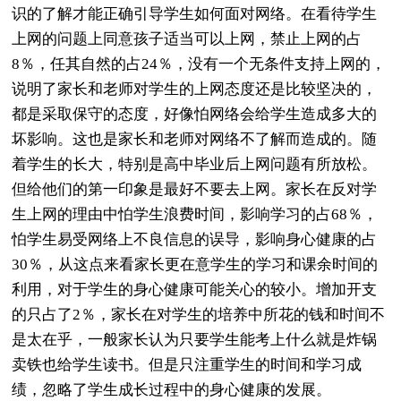
识的了解才能正确引导学生如何面对网络。在看待学生
上网的问题上同意孩子适当可以上网，禁止上网的占
8％，任其自然的占24％，没有一个无条件支持上网的，
说明了家长和老师对学生的上网态度还是比较坚决的，
都是采取保守的态度，好像怕网络会给学生造成多大的
坏影响。这也是家长和老师对网络不了解而造成的。随
着学生的长大，特别是高中毕业后上网问题有所放松。
但给他们的第一印象是最好不要去上网。家长在反对学
生上网的理由中怕学生浪费时间，影响学习的占68％，
怕学生易受网络上不良信息的误导，影响身心健康的占
30％，从这点来看家长更在意学生的学习和课余时间的
利用，对于学生的身心健康可能关心的较小。增加开支
的只占了2％，家长在对学生的培养中所花的钱和时间不
是太在乎，一般家长认为只要学生能考上什么就是炸锅
卖铁也给学生读书。但是只注重学生的时间和学习成
绩，忽略了学生成长过程中的身心健康的发展。