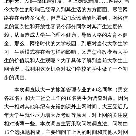
上聊天、发e—mail给好友、网上浏览新闻……网络对当
今大学生的影响已经深入到其生活的方方面面。尽管网
络存在着诸多优点，但是我们应该清醒地看到，网络信
息的复杂性和开放性容易令部分同学对其产生过度依
赖，从而造成大学生心理不健康，导致人格的发育不健
全。那么，网络时代的大学校园，到底对当代大学生学
习、生活模式存在着怎样的影响，又是怎样改变着大学
生的价值观和人生观呢？为了具体了解到当前大学生上
网情况，我利用这次机会对我们学校的学生做了一个初
步的调查。
本次调查以大一的旅游管理专业的40名同学（男女
各20名）和大三社会工作的10名男生为调查对象。因为
大一相对其他年纪有充裕的课外上网时间，大三受近几
年大学生就业压力增大及考研等原因，对上网的关注度
相对淡薄一些。本次调查主要采取问卷调查法。问卷由
15个选择题构成，主要询问了上网的时间和其他人对网