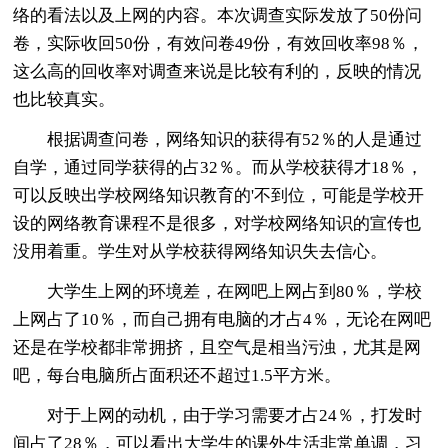
络的看法以及上网的内容。本次调查实际发放了50份问
卷，实际收回50份，有效问卷49份，有效回收率98％，
这么高的回收率对调查来说是比较有利的，反映的情况
也比较真实。
根据调查问卷，网络知识的获得有52％的人是通过
自学，通过同学获得的占32％。而从学校获得才18％，
可以反映出学校网络知识教育的'不到位，可能是学校开
设的网络教育课程不是很多，对学校网络知识的宣传也
没用着重。学生对从学校获得网络知识失去信心。
大学生上网的环境差，在网吧上网占到80％，学校
上网占了10％，而自己拥有电脑的才占4％，无论在网吧
还是在学校都非常拥挤，且空气是相当污浊，尤其是网
吧，每台电脑所占面积还不超过1.5平方米。
对于上网的动机，由于学习需要才占24％，打发时
间占了28％，可以看出大学生的课外生活非常单调，习