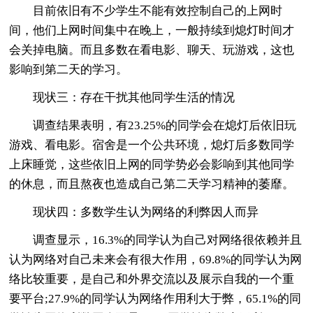
目前依旧有不少学生不能有效控制自己的上网时
间，他们上网时间集中在晚上，一般持续到熄灯时间才
会关掉电脑。而且多数在看电影、聊天、玩游戏，这也
影响到第二天的学习。
现状三：存在干扰其他同学生活的情况
调查结果表明，有23.25%的同学会在熄灯后依旧玩
游戏、看电影。宿舍是一个公共环境，熄灯后多数同学
上床睡觉，这些依旧上网的同学势必会影响到其他同学
的休息，而且熬夜也造成自己第二天学习精神的萎靡。
现状四：多数学生认为网络的利弊因人而异
调查显示，16.3%的同学认为自己对网络很依赖并且
认为网络对自己未来会有很大作用，69.8%的同学认为网
络比较重要，是自己和外界交流以及展示自我的一个重
要平台;27.9%的同学认为网络作用利大于弊，65.1%的同