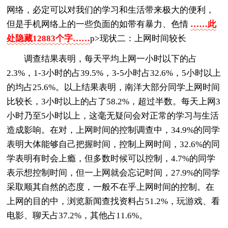
网络，必定可以对我们的学习和生活带来极大的便利，
但是手机网络上的一些负面的如带有暴力、色情
……此
处隐藏12883个字……
p>现状二：上网时间较长
调查结果表明，每天平均上网一小时以下的占
2.3%，1-3小时的占39.5%，3-5小时占32.6%，5小时以上
的均占25.6%。以上结果表明，南洋大部分同学上网时间
比较长，3小时以上的占了58.2%，超过半数。每天上网3
小时乃至5小时以上，这毫无疑问会对正常的学习与生活
造成影响。在对，上网时间的控制调查中，34.9%的同学
表明大体能够自己把握时间，控制上网时间，32.6%的同
学表明有时会上瘾，但多数时候可以控制，4.7%的同学
表示想控制时间，但一上网就会忘记时间，27.9%的同学
采取顺其自然的态度，一般不在乎上网时间的控制。在
上网的目的中，浏览新闻查找资料占51.2%，玩游戏、看
电影、聊天占37.2%，其他占11.6%。