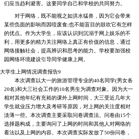
们应当趋利避害。这要同学自己和学校的共同努力。
对于网络，既不能视之如洪水猛兽，因为它会带来
某些负面的影响而因噎废食;也不能盲目的鼓吹它有怎样
的优点。作为大学生，应该认识到沉溺于网上娱乐的不
利，用更多的精力关注网络上真正有价值的信息，通过
网络接触社会，提高辨识和思考的能力。学校要加强校
园网络环境建设引导同学健康上网。
大学生上网情况调查报告9
本次调查以大一的旅游管理专业的40名同学(男女各
20名)和大三社会工作的10名男生为调查对象。因为大一
相对其他年纪有充裕的课外上网时间，大三受近几年大
学生就业压力增大及考研等原因，对上网的关注度相对
淡薄一些。本次调查主要采取问卷调查法。问卷由15个
选择题构成，主要询问了上网的时间和其他人对网络的
看法以及上网的内容。本次调查实际发放了50份问卷，