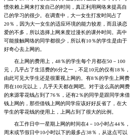
惯依赖上网来打发自己的时间，真正利用网络来提高自
己的学习的很少。在调查中，大一女生打发时间占了
20％，因为大一女生的适应环境的能力较差，而且谈恋
爱的不多，所以选择上网来度过漫长的课外时间。高中
可能接触网络的同学都很少，所以有10％的学生是由于
好奇心去上网的。
在上网的费用上，48％的学生每个月都在50－100
元，几乎占了生活费的6分之一，不足10元的仅有18％，
由此可见大学生还是很重视上网的。有8％的学生上网费
用在100元以上，几乎天天都在网吧。对于这么高的网费
的来源零花钱占到了76％，还有2％的同学是跟同学来借
钱上网的，那些借钱上网的同学应该好好反省了，在大
学生的零花钱的使用上，上网占到了很大的比例。
在工作日中一星期上网的时间在4－10小时占44％，
周末或节假日中10小时以下的最多占38％，从这点可以