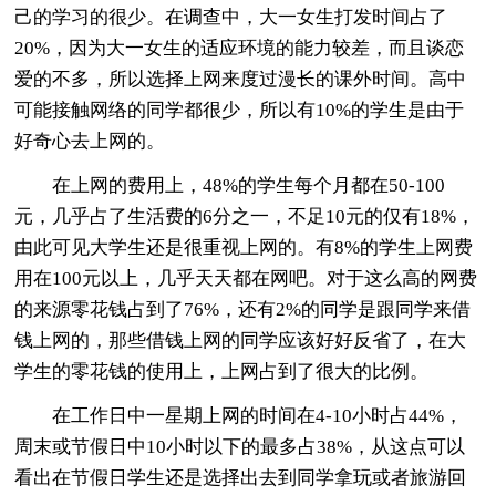
己的学习的很少。在调查中，大一女生打发时间占了
20%，因为大一女生的适应环境的能力较差，而且谈恋
爱的不多，所以选择上网来度过漫长的课外时间。高中
可能接触网络的同学都很少，所以有10%的学生是由于
好奇心去上网的。
在上网的费用上，48%的学生每个月都在50-100
元，几乎占了生活费的6分之一，不足10元的仅有18%，
由此可见大学生还是很重视上网的。有8%的学生上网费
用在100元以上，几乎天天都在网吧。对于这么高的网费
的来源零花钱占到了76%，还有2%的同学是跟同学来借
钱上网的，那些借钱上网的同学应该好好反省了，在大
学生的零花钱的使用上，上网占到了很大的比例。
在工作日中一星期上网的时间在4-10小时占44%，
周末或节假日中10小时以下的最多占38%，从这点可以
看出在节假日学生还是选择出去到同学拿玩或者旅游回