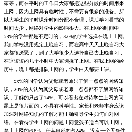
家等，而在平时的工作日大家都把这些分散的时间用来
上网，因为上网具有临时性，不需要有很多的准备。所
以大学生的平时课余时间分配不合理，课后学习看书的
时间太少，网络对学生的影响很大。在上网的时间中
58%的学生都是不定时的，32%的学生选择在晚上上网。
我们学校没用规定上晚自习，而在高中天天上晚自习大
家都很厌恶了，到了大学很少人选择自己去上晚自习，
在这短短的几个小时中大家选择了上网。在我上网的经
历中，晚上都是排队上网的，学生白天都要上课。
xx%的同学认为父母或老师只了解一点点的网络知
识，20%的人认为其父母或老师一点点都不了解网络知
识，了解的只占了14%。可以看出在对待学生上网的问
题上是很片面的，不具有科学性。家长和老师本身应该
加深对网络知识的了解才能正确引导学生如何面对网
络。在看待学生上网的问题上同意孩子适当可以上网，
禁止上网的占8%，任其自然的占24%，没有一个无条件