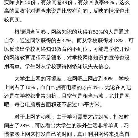
实际收回50份，有效问卷49份，有效回收率98%，这么
高的回收率对调查来说是比较有利的，反映的情况也比
较真实。
根据调查问卷，网络知识的获得有52%的人是通过
自学，通过同学获得的占32%。而从学校获得才18%，可
以反映出学校网络知识教育的不到位，可能是学校开设
的网络教育课程不是很多，对学校网络知识的宣传也没
用着重。学生对从学校获得网络知识失去信心。
大学生上网的环境差，在网吧上网占到80%，学校
上网占了10%，而自己拥有电脑的才占4%，无论在网吧
还是在学校都非常拥挤，且空气是相当污浊，尤其是网
吧，每台电脑所占面积还不超过1.5平方米。
对于上网的动机，由于学习需要才占24%，打发时
间占了28%，可以看出大学生的课外生活非常单调，习
惯依赖上网来打发自己的时间，真正利用网络来提高自