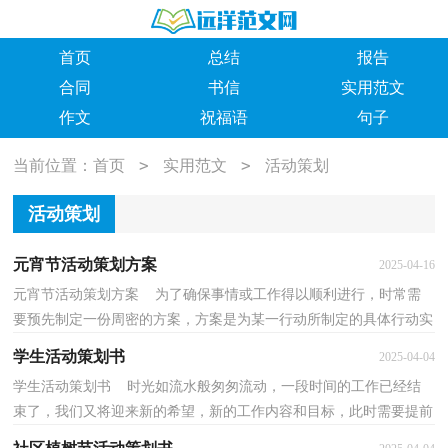
首页
总结
报告
合同
书信
实用范文
作文
祝福语
句子
>
>
当前位置：
首页
实用范文
活动策划
活动策划
元宵节活动策划方案
2025-04-16
元宵节活动策划方案 为了确保事情或工作得以顺利进行，时常需
要预先制定一份周密的方案，方案是为某一行动所制定的具体行动实
施办法细则、步骤和安排等。你知道什么样的方案...
学生活动策划书
2025-04-04
学生活动策划书 时光如流水般匆匆流动，一段时间的工作已经结
束了，我们又将迎来新的希望，新的工作内容和目标，此时需要提前
做好策划书了。策划书怎么写才更有新意呢？以下是小编...