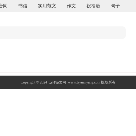
合同
书信
实用范文
作文
祝福语
句子
Copyright © 2024
www.tsyuanyang.com 版权所有
远洋范文网