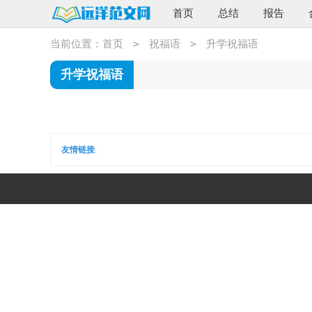
首页
总结
报告
>
>
当前位置：
首页
祝福语
升学祝福语
升学祝福语
友情链接
: