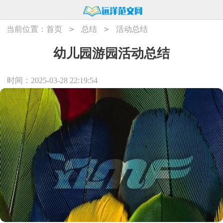
>
>
当前位置：
首页
总结
活动总结
幼儿园游园活动总结
时间：2025-03-28 22:19:54