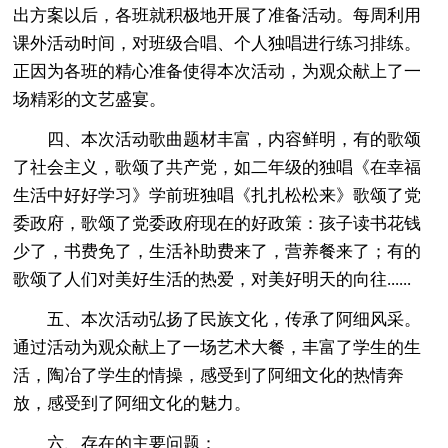
出方案以后，各班就积极地开展了准备活动。每周利用
课外活动时间，对班级合唱、个人独唱进行练习排练。
正因为各班的精心准备使得本次活动，为观众献上了一
场精彩的文艺盛宴。
四、本次活动歌曲题材丰富，内容鲜明，有的歌颂
了社会主义，歌颂了共产党，如二年级的独唱《在幸福
生活中好好学习》学前班独唱《扎扎松松来》歌颂了党
委政府，歌颂了党委政府现在的好政策：孩子读书花钱
少了，书费免了，生活补助费来了，营养餐来了；有的
歌颂了人们对美好生活的热爱，对美好明天的向往......
五、本次活动弘扬了民族文化，传承了阿细风采。
通过活动为观众献上了一场艺术大餐，丰富了学生的生
活，陶冶了学生的情操，感受到了阿细文化的热情奔
放，感受到了阿细文化的魅力。
六、存在的主要问题：