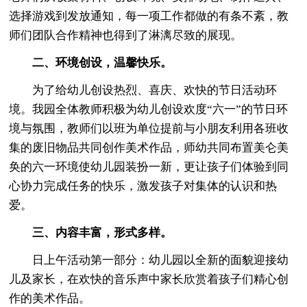
选择游戏到发放通知，每一项工作都做的有条不紊，教
师们团队合作精神也得到了淋漓尽致的展现。
二、环境创设，温馨快乐。
为了给幼儿创设热烈、喜庆、欢快的节日活动环
境。我园全体教师积极为幼儿创设欢度“六一”的节日环
境与氛围，教师们以班为单位提前与小朋友利用各班收
集的废旧物品共同创作美术作品，师幼共同布置美仑美
奂的六一环境使幼儿园装扮一新，更让孩子们体验到同
心协力完成任务的快乐，激发孩子对集体的认识和热
爱。
三、内容丰富，形式多样。
日上午活动第一部分：幼儿园以全新的面貌迎接幼
儿及家长，在欢快的音乐声中家长欣赏着孩子们精心创
作的美术作品。