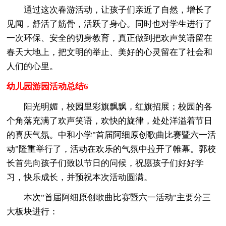
通过这次春游活动，让孩子们亲近了自然，增长了
见闻，舒活了筋骨，活跃了身心。同时也对学生进行了
一次环保、安全的切身教育，真正做到把欢声笑语留在
春天大地上，把文明的举止、美好的心灵留在了社会和
人们的心里。
幼儿园游园活动总结6
阳光明媚，校园里彩旗飘飘，红旗招展；校园的各
个角落充满了欢声笑语，欢快的旋律，处处洋溢着节日
的喜庆气氛。中和小学"首届阿细原创歌曲比赛暨六一活
动"隆重举行了，活动在欢乐的气氛中拉开了帷幕。郭校
长首先向孩子们致以节日的问候，祝愿孩子们好好学
习，快乐成长，并预祝本次活动圆满。
本次"首届阿细原创歌曲比赛暨六一活动"主要分三
大板块进行：