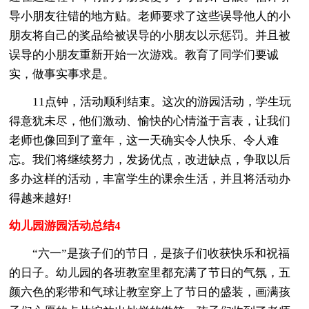
导小朋友往错的地方贴。老师要求了这些误导他人的小
朋友将自己的奖品给被误导的小朋友以示惩罚。并且被
误导的小朋友重新开始一次游戏。教育了同学们要诚
实，做事实事求是。
11点钟，活动顺利结束。这次的游园活动，学生玩
得意犹未尽，他们激动、愉快的心情溢于言表，让我们
老师也像回到了童年，这一天确实令人快乐、令人难
忘。我们将继续努力，发扬优点，改进缺点，争取以后
多办这样的活动，丰富学生的课余生活，并且将活动办
得越来越好!
幼儿园游园活动总结4
“六一”是孩子们的节日，是孩子们收获快乐和祝福
的日子。幼儿园的各班教室里都充满了节日的气氛，五
颜六色的彩带和气球让教室穿上了节日的盛装，画满孩