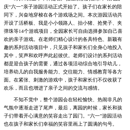
庆“六一”亲子游园活动正式开始了。孩子们在家长的陪
同下，兴奋地穿梭在各个游戏场之间。本次游园活动共
开设了活桥板、我是小小领路人、抬小猪、抢凳子、夹
弹珠等14个游戏项目，全园家长可自由选择参加自己喜
欢的亲子游戏。在老师们精心设计的各具特色、新颖有
趣的系列活动项目中，只见孩子和家长们全身心地投入
其中，笑声和欢呼声此起彼伏。老师们设计的系列活动
都是迎合孩子的需要，通过各项活动综合地引导幼儿，
培养幼儿的自我服务能力、交往能力、情感教育等各方
面。在紧张、刺激的游戏中，孩子和家长们不仅收获了
欢乐，而且也增进了亲子之间的交流与感情。
不知不觉中，整个游园会在轻松愉快、热闹非凡的
气氛中逐渐走进了尾声，最后，离园的时候，家长和孩
子们带着开心满意的笑容走出了园门。“六一”游园活动
也在孩子和家长们幸福的笑容里画上了圆满的句号。