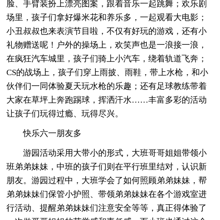
脸、手臂装扮上漂亮图案，跟着音乐一起跳舞；欢乐剧
场里，孩子们拿好爆米花和养乐多，一起观看大电影；
小丑叔叔也来表演节目啦，不仅有好玩的游戏，还有小
礼物赠送呢！户外的操场上，欢笑声也是一浪接一浪，
在疯狂汽车城里，孩子们骑上小汽车，绕着轨道飞奔；
CS的战场上，孩子们穿上雨披、雨鞋，带上水枪，和小
伙伴们一同体验夏天玩水枪的乐趣；还有足球教练带着
大家在草坪上奔跑踢球，挥洒汗水……丰富多彩的活动
让孩子们玩得过瘾、玩得尽兴。
快乐六一朋友多
游园活动采用大带小的形式，大班哥哥姐姐带领小
班弟弟妹妹，中班的孩子们则在平行班里结对，认识新
朋友。游园过程中，大班学会了如何照顾弟弟妹妹，帮
弟弟妹妹们保管小护照、带领弟弟妹妹在各个游戏室进
行活动、提醒弟弟妹妹们注意安全等等，真正得体验了