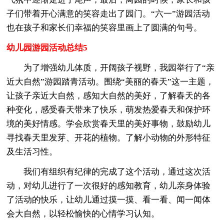
子们带着开心满意的笑容走出了园门。“六一”游园活动
也在孩子和家长们幸福的笑容里画上了圆满的句号。
幼儿园游园活动总结5
为了增强幼儿体质，开阔孩子视野，我园举行了“亲
近大自然”游园踏青活动。围绕“美丽的春天”这一主题，
让孩子亲近大自然，感知大自然的美好，了解春天的各
种变化，感受春天带来了快乐，萌发热爱春天和保护环
境的美好情感。学会欣赏春天里的美好事物，鼓励幼儿
寻找春天里发芽、开花的植物。了解小动物的外形特征
及生活习性。
我们有组织有纪律的完成了这个活动，通过这次活
动，对幼儿进行了一次很好的感知教育，幼儿亲身体验
了活动的快乐，让幼儿通过摸一摸、看一看、闻一闻体
会大自然，以轻松愉快的心情学习认知。