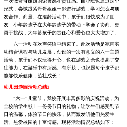
一次做哥哥姐姐的荣誉感和责任感。而小班也通过这个
形式，尝试跟紧哥哥姐姐一起进行游戏，学习怎么与朋
友合作、商量。在混龄活动中，孩子们很快成为了朋
友，小年龄孩子在大年龄孩子的带动下学会了协商、更
勇于挑战，大年龄孩子的责任心和爱心也大大增加了。
六一活动在欢声笑语中结束了。此次活动是宛南实
幼结合课程与幼儿发展，创设的一次有意义的六一主题
活动，孩子们不仅玩得开心，也在游戏之余也提高了交
往能力，在游乐中有所感、有所获，也祝愿每个孩子都
能够快乐健康，茁壮成长！
幼儿园游园活动总结3
“六一”儿童节，我校开展丰富多彩的庆祝活动，为
全校的学生献上一份份节日的礼物，让学生们感受到节
日的温馨，体验节日的快乐，从而激发听他们热爱生
活、热爱校园的丰富情感。现将活动情况总结如下：