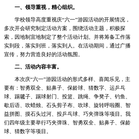
一、领导重视，精心组织。
学校领导高度重视庆“六一”游园活动的开展情况，
多次开会研究制定活动方案，围绕活动主题，积极探
索，因地制宜地制定了整个活动计划。并将筹备工作落
实到段，落实到班，落实到人。在活动期间，通过广播
宣传，努力营造良好的活动氛围。
二、活动内容丰富。
本次庆“六一”游园活动的形式多样、喜闻乐见，主
要有：智勇双全、贴鼻子、保龄球、猜数字、运乒乓
球、踢毽子、踢球射门、投篮、跳绳、争凳子、钓鱼、
歇后语、吹蜡烛、石头剪子布、吹球、旋转呼啦圈、智
益拼图、摸石头过河、投乒乓球、巧夹弹珠等项目。我
们四年级主要举行巧夹弹珠、智勇双全、贴鼻子、保龄
球、猜数字等项目。