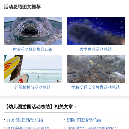
活动总结图文推荐
春游活动总结集合15篇
大学春游活动总结
开展植树节活动总结
学校交通安全教育活动总结
【幼儿园游园活动总结】相关文章：
119消防日活动总结
消防演练活动总结
消防安全演练活动总结
防震减灾活动总结学校2021