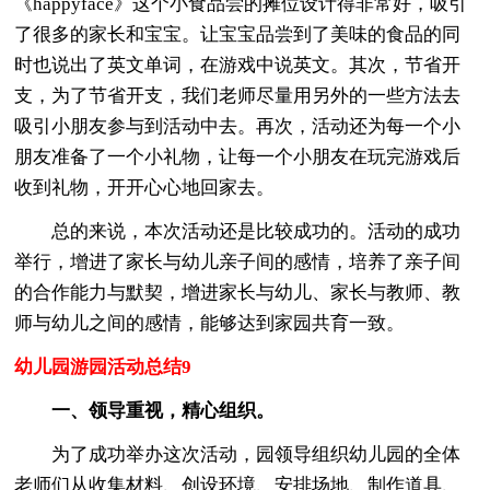
《happyface》这个小食品尝的摊位设计得非常好，吸引
了很多的家长和宝宝。让宝宝品尝到了美味的食品的同
时也说出了英文单词，在游戏中说英文。其次，节省开
支，为了节省开支，我们老师尽量用另外的一些方法去
吸引小朋友参与到活动中去。再次，活动还为每一个小
朋友准备了一个小礼物，让每一个小朋友在玩完游戏后
收到礼物，开开心心地回家去。
总的来说，本次活动还是比较成功的。活动的成功
举行，增进了家长与幼儿亲子间的感情，培养了亲子间
的合作能力与默契，增进家长与幼儿、家长与教师、教
师与幼儿之间的感情，能够达到家园共育一致。
幼儿园游园活动总结9
一、领导重视，精心组织。
为了成功举办这次活动，园领导组织幼儿园的全体
老师们从收集材料、创设环境、安排场地、制作道具、