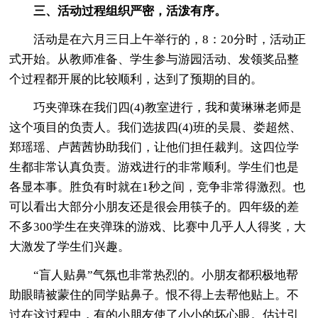
三、活动过程组织严密，活泼有序。
活动是在六月三日上午举行的，8：20分时，活动正
式开始。从教师准备、学生参与游园活动、发领奖品整
个过程都开展的比较顺利，达到了预期的目的。
巧夹弹珠在我们四(4)教室进行，我和黄琳琳老师是
这个项目的负责人。我们选拔四(4)班的吴晨、娄超然、
郑瑶瑶、卢茜茜协助我们，让他们担任裁判。这四位学
生都非常认真负责。游戏进行的非常顺利。学生们也是
各显本事。胜负有时就在1秒之间，竞争非常得激烈。也
可以看出大部分小朋友还是很会用筷子的。四年级的差
不多300学生在夹弹珠的游戏、比赛中几乎人人得奖，大
大激发了学生们兴趣。
“盲人贴鼻”气氛也非常热烈的。小朋友都积极地帮
助眼睛被蒙住的同学贴鼻子。恨不得上去帮他贴上。不
过在这过程中，有的小朋友使了小小的坏心眼。估计引