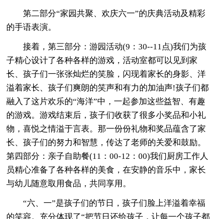
第二部分“家园共聚、欢庆六一”的庆典活动及精彩
的手语表演。
接着，第三部分：游园活动(9：30--11点)我们为孩
子精心设计了各种各样的游戏，活动室都可以见到家
长、孩子们一张张灿烂的笑脸，闪现着家长的身影、洋
溢着家长、孩子们爽朗的笑声和有力的加油声!孩子们都
融入了这片欢乐的“海洋”中，一起参加这些益智、有趣
的游戏。游戏结束后，孩子们收获了很多小奖品和小礼
物，喜悦之情溢于言表。那一份份礼物和奖品蕴含了家
长、孩子们的努力和智慧，传达了老师的关爱和鼓励。
第四部分：亲子自助餐(11：00-12：00)我们厨房工作人
员精心准备了各种各样的美食，在安静的音乐中，家长
与幼儿随意取用食品，共同享用。
“六、一”是孩子们的节日，孩子们脸上洋溢着幸福
的笑容。充分体现了“把节日还给孩子，让每一个孩子都