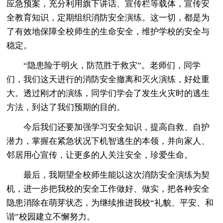
应急预案，充分利用旗下讲话、宣传栏等载体，宣传安
全教育知识，定期组织消防安全演练。这一切，都是为
了有效地保障全校师生的生命安全，维护学校的安全与
稳定。
“隐患险于明火，防范胜于救灾”。老师们，同学
们，我们这天进行的消防安全撤离和灭火演练，好处重
大。透过刚才的演练，同学们学会了发生火灾时的逃生
方法，到达了我们预期的目的。
今后我们还要加强学习安全知识，提高自救、自护
潜力，掌握在紧急状况下机智逃生的本领，并向家人、
邻居用心宣传，让更多的人关注安全，珍爱生命。
最后，我期望全校师生能以这次消防安全演练为契
机，进一步把我校的安全工作做好、做实，把各种安全
隐患消除在萌芽状态，为继续推进我校“礼貌、平安、和
谐”校园建立不懈努力。