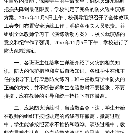
生自救的技能，保障学生的生命安全，确保灾难来临时
把损失降到最低限度，学校制定了完备的防火逃生演练
方案。20xx年11月5日上午，校领导组织召开了全体教职
工会专门布置安全演练工作，明确各相关人员职责。并
组织全体教师学习了《演练活动方案》，校长就演练的
意义和纪律作了强调。20xx年11月5日下午，学校进行了
防火疏散演练。
一、各班班主任给学生详细介绍了火灾的相关知
识、防火的保护措施和灾后自救知识。各班学生在班主
任的指导下进行应急防火练习，班主任教育学生防火的
正确的方式，并不断告诉学生在疏散时不要慌张，不要
推挤，应在教师的引导和统一指挥下有序撤离。
二、应急防火演练时，当疏散命令下达，学生开始
在教师的组织下按照既定的路线有序撤离，撤离过程
中，学生能够按照要求不推挤和喧哗。演练过程中，教
师指导学生认真，负责疏散的教师到位迅速，学生演练