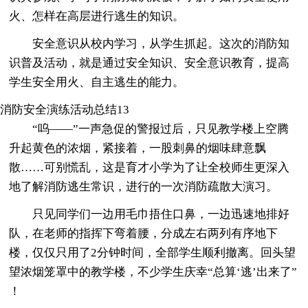
火、怎样在高层进行逃生的知识。
安全意识从校内学习，从学生抓起。这次的消防知
识普及活动，就是通过安全知识、安全意识教育，提高
学生安全用火、自主逃生的能力。
消防安全演练活动总结13
“呜——”一声急促的警报过后，只见教学楼上空腾
升起黄色的浓烟，紧接着，一股刺鼻的烟味肆意飘
散……可别慌乱，这是育才小学为了让全校师生更深入
地了解消防逃生常识，进行的一次消防疏散大演习。
只见同学们一边用毛巾捂住口鼻，一边迅速地排好
队，在老师的指挥下弯着腰，分成左右两列有序地下
楼，仅仅只用了2分钟时间，全部学生顺利撤离。回头望
望浓烟笼罩中的教学楼，不少学生庆幸“总算‘逃’出来了”
！