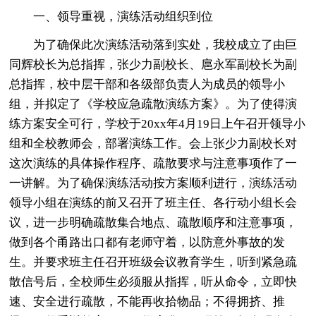
一、领导重视，演练活动组织到位
为了确保此次演练活动落到实处，我校成立了由巨
同辉校长为总指挥，张少力副校长、扈永军副校长为副
总指挥，校中层干部和各级部负责人为成员的领导小
组，并拟定了《学校应急疏散演练方案》。为了使得演
练方案安全可行，学校于20xx年4月19日上午召开领导小
组和全校教师会，部署演练工作。会上张少力副校长对
这次演练的具体操作程序、疏散要求与注意事项作了一
一讲解。为了确保演练活动按方案顺利进行，演练活动
领导小组在演练的前又召开了班主任、各行动小组长会
议，进一步明确疏散集合地点、疏散顺序和注意事项，
做到各个甬路出口都有老师守着，以防意外事故的发
生。并要求班主任召开班级会议教育学生，听到紧急疏
散信号后，全校师生必须服从指挥，听从命令，立即快
速、安全进行疏散，不能再收拾物品；不得拥挤、推