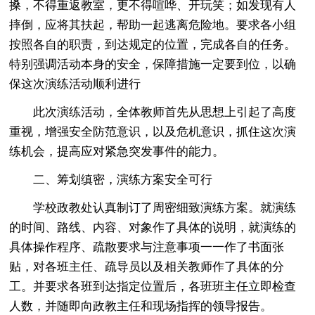
搡，不得重返教室，更不得喧哗、开玩笑；如发现有人
摔倒，应将其扶起，帮助一起逃离危险地。要求各小组
按照各自的职责，到达规定的位置，完成各自的任务。
特别强调活动本身的安全，保障措施一定要到位，以确
保这次演练活动顺利进行
此次演练活动，全体教师首先从思想上引起了高度
重视，增强安全防范意识，以及危机意识，抓住这次演
练机会，提高应对紧急突发事件的能力。
二、筹划缜密，演练方案安全可行
学校政教处认真制订了周密细致演练方案。就演练
的时间、路线、内容、对象作了具体的说明，就演练的
具体操作程序、疏散要求与注意事项一一作了书面张
贴，对各班主任、疏导员以及相关教师作了具体的分
工。并要求各班到达指定位置后，各班班主任立即检查
人数，并随即向政教主任和现场指挥的领导报告。