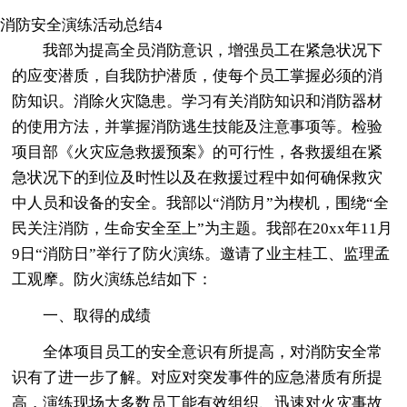
消防安全演练活动总结4
我部为提高全员消防意识，增强员工在紧急状况下
的应变潜质，自我防护潜质，使每个员工掌握必须的消
防知识。消除火灾隐患。学习有关消防知识和消防器材
的使用方法，并掌握消防逃生技能及注意事项等。检验
项目部《火灾应急救援预案》的可行性，各救援组在紧
急状况下的到位及时性以及在救援过程中如何确保救灾
中人员和设备的安全。我部以“消防月”为楔机，围绕“全
民关注消防，生命安全至上”为主题。我部在20xx年11月
9日“消防日”举行了防火演练。邀请了业主桂工、监理孟
工观摩。防火演练总结如下：
一、取得的成绩
全体项目员工的安全意识有所提高，对消防安全常
识有了进一步了解。对应对突发事件的应急潜质有所提
高，演练现场大多数员工能有效组织、迅速对火灾事故