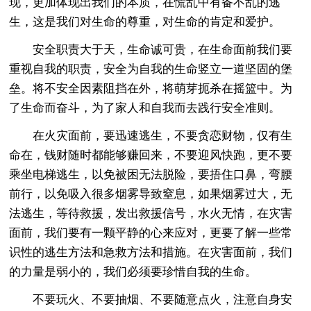
现，更加体现出我们的本质，在慌乱中有备不乱的逃
生，这是我们对生命的尊重，对生命的肯定和爱护。
安全职责大于天，生命诚可贵，在生命面前我们要
重视自我的职责，安全为自我的生命竖立一道坚固的堡
垒。将不安全因素阻挡在外，将萌芽扼杀在摇篮中。为
了生命而奋斗，为了家人和自我而去践行安全准则。
在火灾面前，要迅速逃生，不要贪恋财物，仅有生
命在，钱财随时都能够赚回来，不要迎风快跑，更不要
乘坐电梯逃生，以免被困无法脱险，要捂住口鼻，弯腰
前行，以免吸入很多烟雾导致窒息，如果烟雾过大，无
法逃生，等待救援，发出救援信号，水火无情，在灾害
面前，我们要有一颗平静的心来应对，更要了解一些常
识性的逃生方法和急救方法和措施。在灾害面前，我们
的力量是弱小的，我们必须要珍惜自我的生命。
不要玩火、不要抽烟、不要随意点火，注意自身安