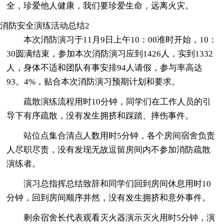
全，珍爱他人健康，我们要珍爱生命，远离火灾。
消防安全演练活动总结2
本次消防演习于11月9日上午10：00准时开始，10：
30圆满结束，参加本次消防演习应到1426人，实到1332
人，身体不适和团队有事安排94人请假，参与率高达
93。4%，贴合本次消防演习预期计划和要求。
疏散演练流程用时10分钟，同学们在工作人员的引
导下有序疏散，没有发生拥挤和踩踏、摔伤事件。
站位点集合清点人数用时5分钟，各个房间宿舍负责
人尽职尽责，没有发现无故逗留房间内不参加消防疏散
演练者。
演习总指挥总结致辞和同学们回到房间休息用时10
分钟，回到房间顺序井然，没有发生拥挤和意外事件。
剩余宿舍长代表观看灭火器演示灭火用时5分钟，演