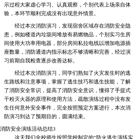
示过程大家虚心学习、认真观察，个别代表上场亲自体
验，本环节顺利完成没有出现意外情景。
经过本次消防演习，发现宿舍区域存在消防安全隐
患，例如楼道内垃圾间堆放有易燃物品，个别实习生房
间使用大功率用电器，部分房间私拉电线以增加电源插
座数量，消防通道内指示标志不够清晰和完善，经过演
习前期自我检查逐步改善达标。
经过本次消防演习，同学们熟知了火灾发生时的逃
生路线和注意事项，掌握了逃生技巧和逃生技能，了解
了消防安全常识，提高了消防安全意识，懂得了手提式
干粉灭火器的原理和使用方法，疏散演练过程中没有发
生任何意外安全事件，完全按照预定方案进行，本次消
防演习到达了预期目的，圆满结束。
消防安全演练活动总结3
这天我们全校师生按照学校制定的“防火逃生演练实