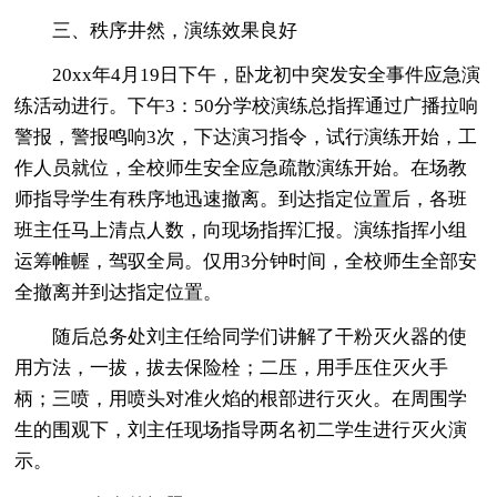
三、秩序井然，演练效果良好
20xx年4月19日下午，卧龙初中突发安全事件应急演
练活动进行。下午3：50分学校演练总指挥通过广播拉响
警报，警报鸣响3次，下达演习指令，试行演练开始，工
作人员就位，全校师生安全应急疏散演练开始。在场教
师指导学生有秩序地迅速撤离。到达指定位置后，各班
班主任马上清点人数，向现场指挥汇报。演练指挥小组
运筹帷幄，驾驭全局。仅用3分钟时间，全校师生全部安
全撤离并到达指定位置。
随后总务处刘主任给同学们讲解了干粉灭火器的使
用方法，一拔，拔去保险栓；二压，用手压住灭火手
柄；三喷，用喷头对准火焰的根部进行灭火。在周围学
生的围观下，刘主任现场指导两名初二学生进行灭火演
示。