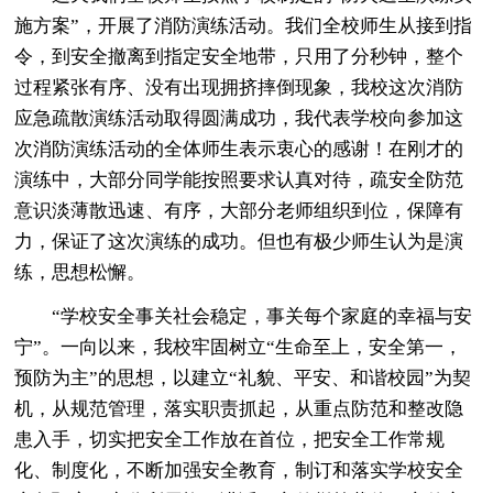
施方案”，开展了消防演练活动。我们全校师生从接到指
令，到安全撤离到指定安全地带，只用了分秒钟，整个
过程紧张有序、没有出现拥挤摔倒现象，我校这次消防
应急疏散演练活动取得圆满成功，我代表学校向参加这
次消防演练活动的全体师生表示衷心的感谢！在刚才的
演练中，大部分同学能按照要求认真对待，疏安全防范
意识淡薄散迅速、有序，大部分老师组织到位，保障有
力，保证了这次演练的成功。但也有极少师生认为是演
练，思想松懈。
“学校安全事关社会稳定，事关每个家庭的幸福与安
宁”。一向以来，我校牢固树立“生命至上，安全第一，
预防为主”的思想，以建立“礼貌、平安、和谐校园”为契
机，从规范管理，落实职责抓起，从重点防范和整改隐
患入手，切实把安全工作放在首位，把安全工作常规
化、制度化，不断加强安全教育，制订和落实学校安全