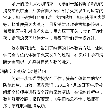
紧张的逃生演习刚结束，同学们一起聆听了精彩的
消防知识讲座。江警官向大家介绍了火灾发生时应有的
常识：如正确拨打119电话、大声呼救、如何使用灭火器
等。接着便是灭火演习，只见消防叔叔先拔掉保险销，
然后把灭火孔对准着火点，用力压下开关 ，动作干净利
落，瞬间熄灭了熊熊大火，看得同学们是惊叹连连。
这次演习活动，告别了纯粹的书本教育方法，让同
学们全方位的体验了火灾发生的过程，在实践中学习消
防安全知识，并具备自救互救的能力。
消防安全演练活动总结14
为进一步加强学校安全工作，提高全体师生的安全
防范逃生、自救、互救意识，20xx年4月19日下午,学校
组织全校师生进行安全疏散应急演练，在演练过程中，
教师沉着冷静，指挥若定，同学们临危不惧，迅捷有
序，演练取得圆满成功。